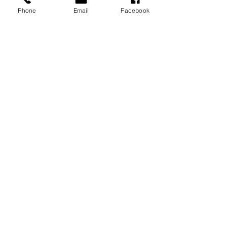
Phone
Email
Facebook
À SHERBROOKE
3120 Chemin De North Hatley
Sherbrooke, Qc J1N 2Y4
Tel:
819 345.6427
s_cormier@outlook.com
Accueil
Notre approche
Horaire
Tarifs
Cours de yoga
Ateliers/Retraites