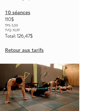
10 séances
110$
TPS: 5,50
TVQ: 10,97
Total: 126,47
$
Retour aux tarifs