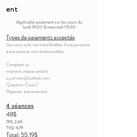
ent
Applicable seulement sur les cours du
lundi 9h00 & mercredi 17h30
Types de paiements acceptés
Les cours sont non transférables d'une personne
à une autre et non remboursables.
Comptant ou
virement interac email à
s_cormier@outlook.com
Question: Cours?
Réponse: entrainement
4 séances
48$
TPS: 2,40
TVQ: 4,79
Total: 55,19
$