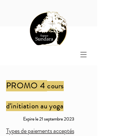
PROMO 4
cours
d'initiation au yoga
Expire le 21 septembre 2023
T
ypes de paiements acceptés