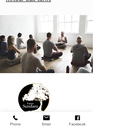
Phone
Email
Facebook