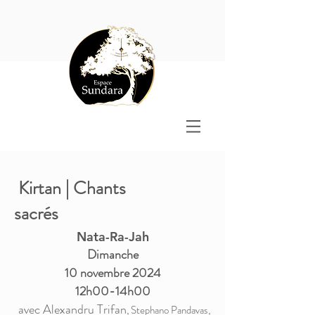
Kirtan | Chants
sacrés
Nata-Ra-Jah
Dimanche
10 novembre 2024
12h00-14h00
avec Alexandru Trifan
, Stephano Pandavas,