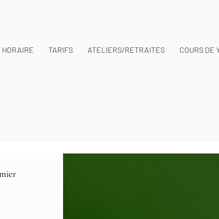
HORAIRE
TARIFS
ATELIERS/RETRAITES
COURS DE 
rmier