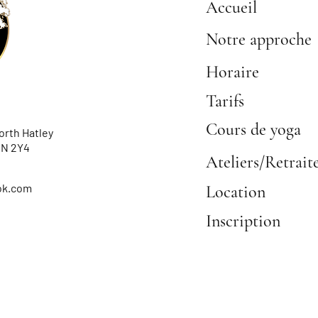
Accueil
Notre approche
Horaire
Tarifs
Cours de yoga
rth Hatley
1N 2Y4
Ateliers/Retrait
ok.com
Location
Inscription