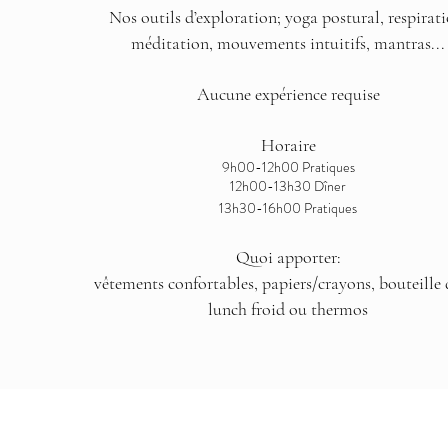
Nos outils d’exploration; yoga postural, respirati
méditation, mouvements intuitifs, mantras...
Aucune expérience requise
Horaire
9h00-12h00 Pratiques
12h00-13h30 Dîner
13h30-16h00 Pratiques
Quoi apporter:
vêtements confortables, papiers/crayons, bouteille 
lunch froid ou thermos