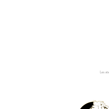
Les ateliers sont non