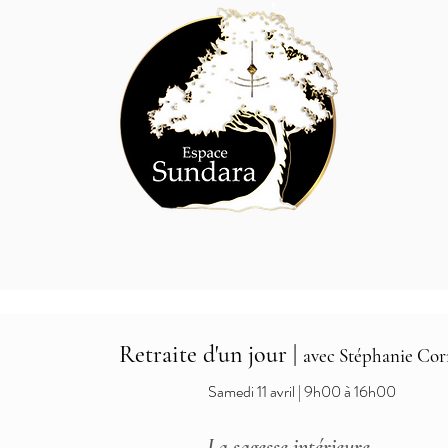
Retraite d'un jour |
avec Stéphanie Co
Samedi 11 avril | 9h00 à 16h00
La sagesse intérieure