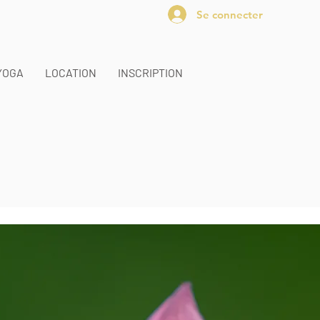
Se connecter
YOGA
LOCATION
INSCRIPTION