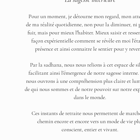
Pour un moment, je détourne mon regard, mon att
de ma réalité quotidienne, non pour la diminuer, ni 
fuir, mais pour mieux l'habiter. Mieux saisir et resse
façon expérientielle comment se révèle en moi l'ét
présence et ainsi connaitre le sentier pour y reven
Par la sadhana, nous nous relions à cet espace de si
facilitant ainsi l'émergence de notre sagesse interne
nous ouvrons à une compréhension plus claire et lu
de qui nous sommes et de notre pouvoir sur notre exp
dans le monde.
Ces instants de retraite nous permettent de marche
chemin encore et encore vers un mode de vie pl
conscient, entier et vivant.