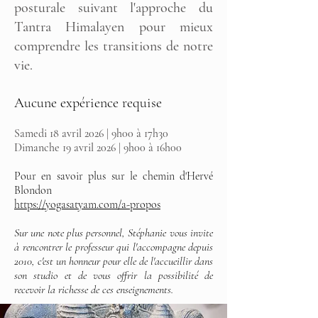
posturale suivant l'approche du
Tantra Himalayen pour mieux
comprendre les transitions de notre
vie.
Aucune expérience requise
Samedi 18 avril 2026 | 9h00 à 17h30
Dimanche 19 avril 2026 | 9h00 à 16h00
Pour en savoir plus sur le chemin d'Hervé
Blondon
https://yogasatyam.com/a-propos
Sur une note plus personnel, Stéphanie vous invite
à rencontrer le professeur qui l'accompagne depuis
2010, c'est un honneur pour elle de l'accueillir dans
son studio et de vous offrir la possibilité de
recevoir la richesse de ces enseignements.